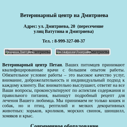
Ветеринарный центр на Дмитриева
Адрес: ул. Дмитриева, 20 (пересечение
улиц Ватутина и Дмитриева)
Тел. : 8-999-327-00-37
приемная Дмитриева
зал ожидания Дмитриева
Ветеринарный центр Петан
. Ваших питомцев принимают
квалифицированные врачи с большим опытом работы.
Обязательное условие работы – это высокое качество услуг,
внимание, доброжелательность и индивидуальный подход к
каждому клиенту. Вас внимательно выслушают, ответят на все
Ваши вопросы, проконсультируют по аспектам содержания и
правильного питания, выпишут подробный рецепт для
лечения Вашего любимца. Мы принимаем не только кошек и
собак, но и птиц, рептилий и мелких декоративных
животных: хорьков, кроликов, морских свинок, шиншилл,
хомяков и крыс.
Современное оборудование