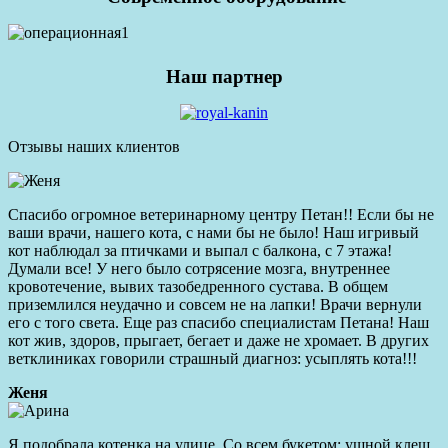
Наш партнер
Отзывы наших клиентов
Спасибо огромное ветеринарному центру Петан!! Если бы не
ваши врачи, нашего кота, с нами бы не было! Наш игривый
кот наблюдал за птичками и выпал с балкона, с 7 этажа!
Думали все! У него было сотрясение мозга, внутреннее
кровотечение, вывих тазобедренного сустава. В общем
приземлился неудачно и совсем не на лапки! Врачи вернули
его с того света. Еще раз спасибо специалистам Петана! Наш
кот жив, здоров, прыгает, бегает и даже не хромает. В других
ветклиниках говорили страшный диагноз: усыплять кота!!!
Женя
Я подобрала котенка на улице. Со всем букетом: ушной клещ,