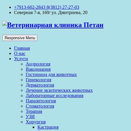
+7913-602-2843 8(3812) 27-27-03
Северная 7-я, 169/ ул. Дмитриева, 20
Responsive Menu
Главная
О нас
Услуги
Андрология
Вакцинация
Гостиница для животных
Гинекология
Дерматология
Лечение экзотических животных
Лабораторные исследования
Паразитология
Стоматология
Терапия
УЗИ
Хирургия
Кастрация