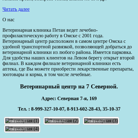
Читать далее
О нас
Ветеринарная клиника Петан ведет лечебно-
профилактическую работу в Омске с 2001 года.
Ветеринарный центр расположен в самом центре Омска с
удобной транспортной развязкой, позволяющей добраться до
ветеринарной клиники из любого района. Имеется парковка.
Для удобства наших клиентов на Левом берегу открыт второй
филиал. В каждом филиале ветеринарной клиники есть
аптека, где Вы можете приобрести лекарственные препараты,
зоотовары и корма, в том числе лечебные.
Ветеринарный центр на 7 Северной.
Адрес: Северная 7-я, 169
Тел. : 8-999-327-10-07, 8-913-602-28-43, 35-10-37
7 северная (1)
7 северная (2)
7 северная (3)
7 северная (4)