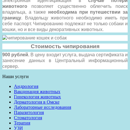
Электронная идентификация в
случае потери
животного
позволяет существенно облегчить поиск
владельца, а также
необходима при путешествии за
границу
. Владельцу животного необходимо иметь при
себе паспорт. Чипированию подлежат не только собаки и
кошки, но и все виды декоративных животных.
Стоимость чипирования
900 рублей.
В цену входит услуга, выдача сертификата и
занесение данных в Центральный информационный
сервер.
Наши услуги
Андрология
Вакцинация животных
Гинекология животных
Дерматология в Омске
Лабораторные исследования
Паразитология
Стоматология
Терапия
УЗИ