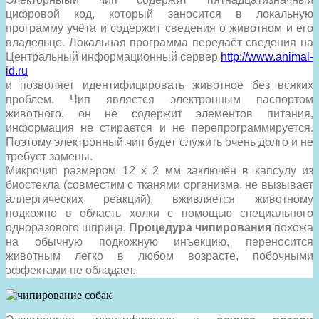
цифровой код, который заносится в локальную
программу учёта и содержит сведения о животном и его
владельце. Локальная программа передаёт сведения на
Центральный информационный сервер
http://www.animal-
id.ru
и позволяет идентифицировать животное без всяких
проблем. Чип является электронным паспортом
животного, он не содержит элементов питания,
информация не стирается и не перепрограммируется.
Поэтому электронный чип будет служить очень долго и не
требует замены.
Микрочип размером 12 х 2 мм заключён в капсулу из
биостекла (совместим с тканями организма, не вызывает
аллергических реакций), вживляется животному
подкожно в область холки с помощью специального
одноразового шприца.
Процедура чипирования
похожа
на обычную подкожную инъекцию, переносится
животным легко в любом возрасте, побочными
эффектами не обладает.