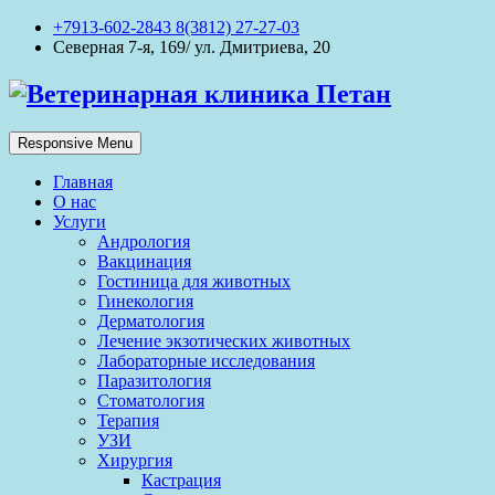
+7913-602-2843 8(3812) 27-27-03
Северная 7-я, 169/ ул. Дмитриева, 20
Responsive Menu
Главная
О нас
Услуги
Андрология
Вакцинация
Гостиница для животных
Гинекология
Дерматология
Лечение экзотических животных
Лабораторные исследования
Паразитология
Стоматология
Терапия
УЗИ
Хирургия
Кастрация