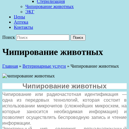
Стерилизация
Чипирование животных
ЭКГ
Цены
Аптека
Контакты
Поиск
Чипирование животных
Главная
»
Ветеринарные услуги
»
Чипирование животных
Чипирование животных
Чипирование или радиочастотная идентификация —
одна из передовых технологий, которая состоит в
использовании микрочипов (сложнейших микросхем, на
которые заносится необходимая информация) и
позволяет осуществлять беспроводную запись и чтение
информации.
Электорныый чип содержит пятнадцатизначный