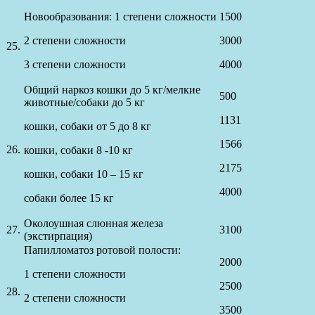
Новообразования: 1 степени сложности
1500
2 степени сложности
3000
25.
3 степени сложности
4000
Общий наркоз кошки до 5 кг/мелкие
500
животные/собаки до 5 кг
1131
кошки, собаки от 5 до 8 кг
1566
26.
кошки, собаки 8 -10 кг
2175
кошки, собаки 10 – 15 кг
4000
собаки более 15 кг
Околоушная слюнная железа
27.
3100
(экстирпация)
Папилломатоз ротовой полости:
2000
1 степени сложности
2500
28.
2 степени сложности
3500