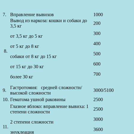
7.
Вправление вывихов
1000
Вывод из наркоза: кошки и собаки до
200
3,5 кг
300
от 3,5 кг до 5 кг
400
от 5 кг до 8 кг
8.
500
собаки от 8 кг до 15 кг
600
от 15 кг до 30 кг
700
более 30 кг
Гастротомия: средней сложности/
9.
3000/5100
высокой сложности
10.
Гематома ушной раковины
2500
Глазное яблоко: вправление вывиха: 1
2500
степени сложности
3000
2 степени сложности
11.
3600
энуклеация