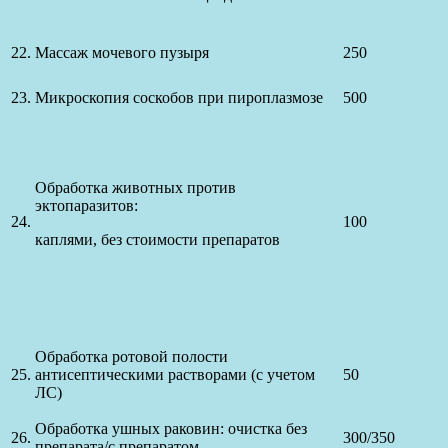
22.
Массаж мочевого пузыря
250
23.
Микроскопия соскобов при пироплазмозе
500
Обработка животных против
эктопаразитов:
24.
100
каплями, без стоимости препаратов
Обработка ротовой полости
25.
антисептическими растворами (с учетом
50
ЛС)
Обработка ушных раковин: очистка без
26.
300/350
препарата/с препаратом