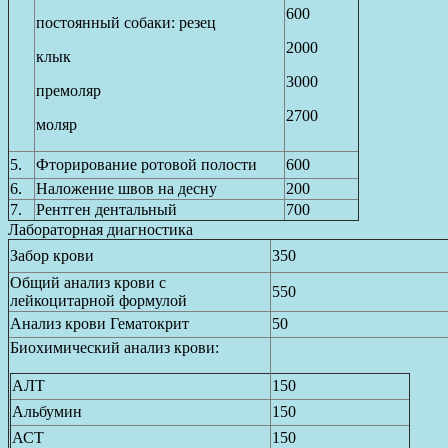
600
постоянный собаки: резец
2000
клык
3000
премоляр
2700
моляр
5.
Фторирование ротовой полости
600
6.
Наложение швов на десну
200
7.
Рентген дентальный
700
Лабораторная диагностика
Забор крови
350
Общий анализ крови с
550
лейкоцитарной формулой
Анализ крови Гематокрит
50
Биохимический анализ крови:
АЛТ
150
Альбумин
150
АСТ
150