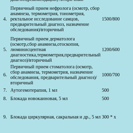
Первичный прием нефролога (осмотр, сбор
анамнеза, термометрия, тонометрия,
4.
ректальное исследование самцов,
1500/800
предварительный диагноз, назначение
обследования)/вторичный
Первичный прием дерматолога
(осмотр,сбор анамнеза,отоскопия,
5.
люминисцентная
1200/600
диагностика,термометрия,предварительный
диагноз)/вторичный
Первичный прием стоматолога (осмотр,
сбор анамнеза, термометрия, назначение
6.
1000/700
обследования, предварительный диагноз)/
вторичный
7.
Аутогемотерапия, 1 мл
500
8.
Блокада новокаиновая, 5 мл
500
9.
Блокада циркулярная, сакральная и др., 5 мл
300 * х