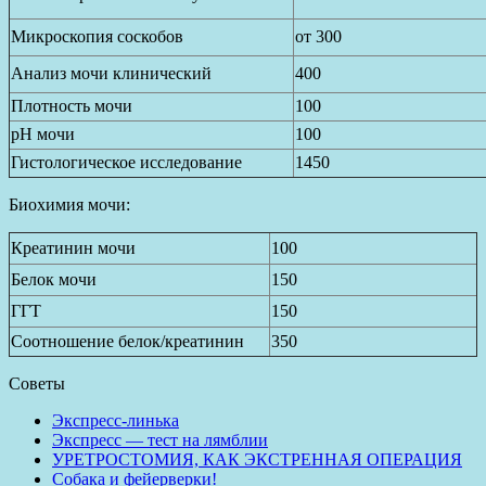
Микроскопия соскобов
от 300
Анализ мочи клинический
400
Плотность мочи
100
рН мочи
100
Гистологическое исследование
1450
Биохимия мочи:
Креатинин мочи
100
Белок мочи
150
ГГТ
150
Соотношение белок/креатинин
350
Советы
Экспресс-линька
Экспресс — тест на лямблии
УРЕТРОСТОМИЯ, КАК ЭКСТРЕННАЯ ОПЕРАЦИЯ
Собака и фейерверки!