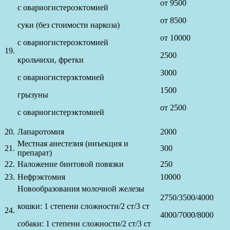
от 9500
с овариогистероэктомией
от 8500
суки (без стоимости наркоза)
от 10000
с овариогистероэктомией
19.
2500
крольчихи, фретки
3000
с овариогистерэктомией
1500
грызуны
от 2500
с овариогистерэктомией
20.
Лапаротомия
2000
Местная анестезия (инъекция и
21.
300
препарат)
22.
Наложение бинтовой повязки
250
23.
Нефрэктомия
10000
Новообразования молочной железы
2750/3500/4000
кошки: 1 степени сложности/2 ст/3 ст
24.
4000/7000/8000
собаки: 1 степени сложности/2 ст/3 ст