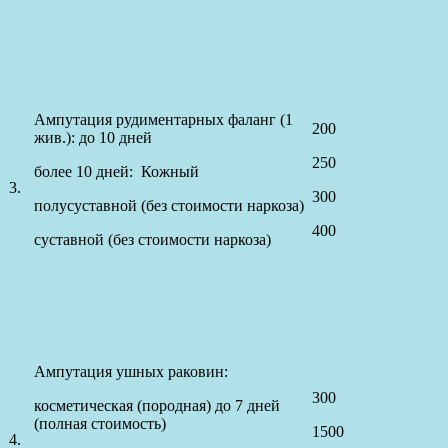
Ампутация рудиментарных фаланг (1
200
жив.): до 10 дней
250
более 10 дней: Кожный
3.
300
полусуставной (без стоимости наркоза)
400
суставной (без стоимости наркоза)
Ампутация ушных раковин:
300
косметическая (породная) до 7 дней
(полная стоимость)
1500
4.