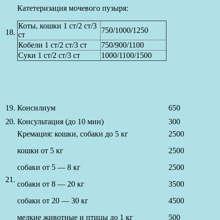
Катетеризация мочевого пузыря:
Коты, кошки 1 ст/2 ст/3
750/1000/1250
18.
ст
Кобели 1 ст/2 ст/3 ст
750/900/1100
Суки 1 ст/2 ст/3 ст
1000/1100/1500
19.
Консилиум
650
20.
Консультация (до 10 мин)
300
Кремация: кошки, собаки до 5 кг
2500
кошки от 5 кг
2500
собаки от 5 — 8 кг
2500
21.
собаки от 8 — 20 кг
3500
собаки от 20 — 30 кг
4500
мелкие животные и птицы до 1 кг
500