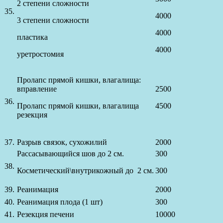
2 степени сложности
35.
4000
3 степени сложности
4000
пластика
4000
уретростомия
Пролапс прямой кишки, влагалища:
вправление
2500
36.
Пролапс прямой кишки, влагалища
4500
резекция
37.
Разрыв связок, сухожилий
2000
Рассасывающийся шов до 2 см.
300
38.
Косметический\внутрикожный до 2 см.
300
39.
Реанимация
2000
40.
Реанимация плода (1 шт)
300
41.
Резекция печени
10000