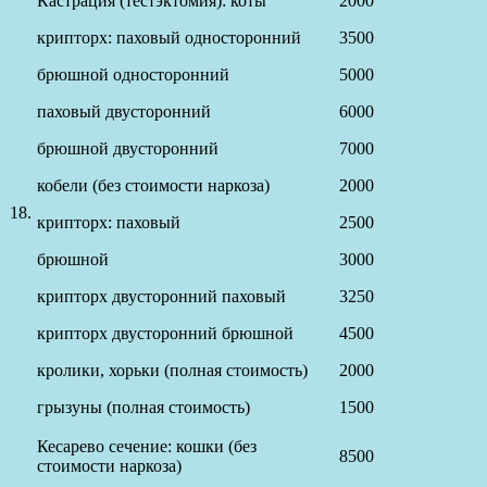
Кастрация (тестэктомия): коты
2000
крипторх: паховый односторонний
3500
брюшной односторонний
5000
паховый двусторонний
6000
брюшной двусторонний
7000
кобели (без стоимости наркоза)
2000
18.
крипторх: паховый
2500
брюшной
3000
крипторх двусторонний паховый
3250
крипторх двусторонний брюшной
4500
кролики, хорьки (полная стоимость)
2000
грызуны (полная стоимость)
1500
Кесарево сечение: кошки (без
8500
стоимости наркоза)