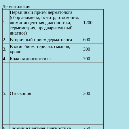
Дерматология
Первичный прием дерматолога
(сбор анамнеза, осмотр, отоскопия,
1.
люминисцентная диагностика,
1200
термометрия, предварительный
диагноз)
2.
Вторичный прием дерматолога
600
Взятие биоматериала: смывов,
3.
300
крови
4.
Кожная диагностика
700
5.
Отоскопия
200
6.
Люминисцентная диагностика
250