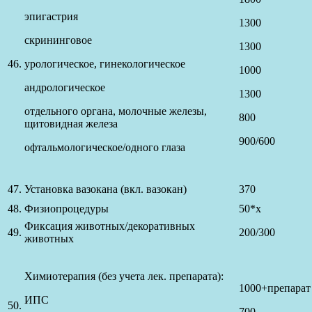
эпигастрия
1300
скрининговое
1300
46.
урологическое, гинекологическое
1000
андрологическое
1300
отдельного органа, молочные железы,
800
щитовидная железа
900/600
офтальмологическое/одного глаза
47.
Установка вазокана (вкл. вазокан)
370
48.
Физиопроцедуры
50*х
Фиксация животных/декоративных
49.
200/300
животных
Химиотерапия (без учета лек. препарата):
1000+препарат
ИПС
50.
700