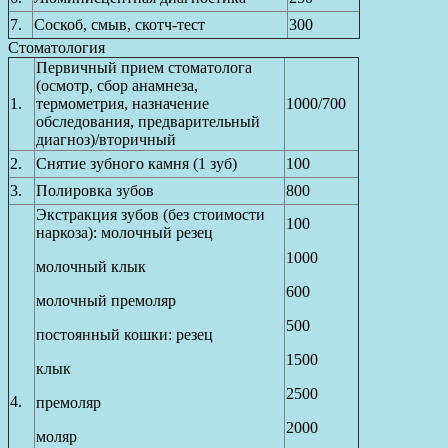
7.
Соскоб, смыв, скотч-тест
300
Cтоматология
Первичный прием стоматолога
(осмотр, сбор анамнеза,
1.
термометрия, назначение
1000/700
обследования, предварительный
диагноз)/вторичный
2.
Снятие зубного камня (1 зуб)
100
3.
Полировка зубов
800
Экстракция зубов (без стоимости
100
наркоза): молочный резец
1000
молочный клык
600
молочный премоляр
500
постоянный кошки: резец
1500
клык
2500
4.
премоляр
2000
моляр