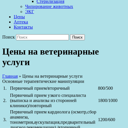
Стерилизация
Чипирование животных
ЭКГ
Цены
Аптека
Контакты
Поиск
Цены на ветеринарные
услуги
Главная
»
Цены на ветеринарные услуги
Основные терапевтические манипуляции
1.
Первичный прием/вторичный
800/500
Первичный прием узкого специалиста
2.
(выписка и анализы из сторонней
1800/1000
клиники)/повторный
Первичный прием кардиолога (осмотр,сбор
анамнеза,
3.
1200/600
тонометрия,аускультация,предварительный
диагноз,рекомендации) /вторичный