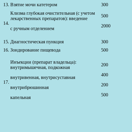
13.
Взятие мочи катетером
300
Клизма глубокая очистительная (с учетом
500
лекарственных препаратов): введение
14.
2000
с ручным отделением
15.
Диагностическая пункция
300
16.
Зондирование пищевода
500
Инъекции (препарат владельца):
200
внутримышечная, подкожная
400
внутривенная, внутрисуставная
17.
200
внутрибрюшинная
500
капельная