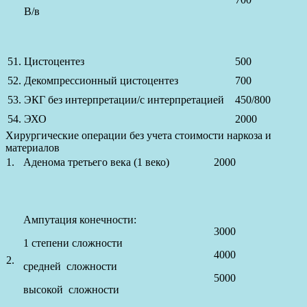
В/в
51.
Цистоцентез
500
52.
Декомпрессионный цистоцентез
700
53.
ЭКГ без интерпретации/с интерпретацией
450/800
54.
ЭХО
2000
Хирургические операции без учета стоимости наркоза и
материалов
1.
Аденома третьего века (1 веко)
2000
Ампутация конечности:
3000
1 степени сложности
4000
2.
средней сложности
5000
высокой сложности