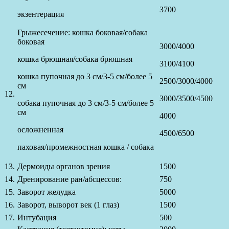
3700
экзентерация
Грыжесечение: кошка боковая/собака
боковая
3000/4000
кошка брюшная/собака брюшная
3100/4100
кошка пупочная до 3 см/3-5 см/более 5
2500/3000/4000
см
12.
3000/3500/4500
собака пупочная до 3 см/3-5 см/более 5
см
4000
осложненная
4500/6500
паховая/промежностная кошка / собака
13.
Дермоиды органов зрения
1500
14.
Дренирование ран/абсцессов:
750
15.
Заворот желудка
5000
16.
Заворот, выворот век (1 глаз)
1500
17.
Интубация
500