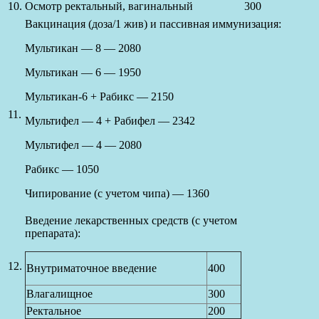
10.
Осмотр ректальный, вагинальный
300
Вакцинация (доза/1 жив) и пассивная иммунизация:
Мультикан — 8 — 2080
Мультикан — 6 — 1950
Мультикан-6 + Рабикс — 2150
11.
Мультифел — 4 + Рабифел — 2342
Мультифел — 4 — 2080
Рабикс — 1050
Чипирование (с учетом чипа) — 1360
Введение лекарственных средств (с учетом
препарата):
12.
Внутриматочное введение
400
Влагалищное
300
Ректальное
200