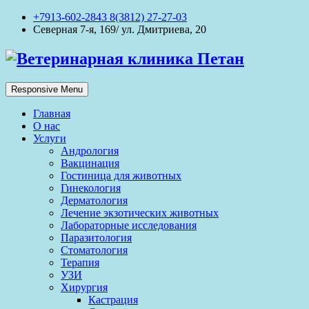
+7913-602-2843 8(3812) 27-27-03
Северная 7-я, 169/ ул. Дмитриева, 20
Responsive Menu
Главная
О нас
Услуги
Андрология
Вакцинация
Гостиница для животных
Гинекология
Дерматология
Лечение экзотических животных
Лабораторные исследования
Паразитология
Стоматология
Терапия
УЗИ
Хирургия
Кастрация